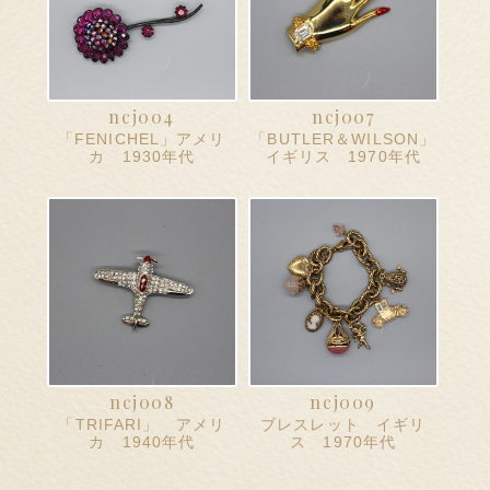
ncj004
ncj007
「FENICHEL」アメリ
「BUTLER＆WILSON」
カ 1930年代
イギリス 1970年代
ncj008
ncj009
「TRIFARI」 アメリ
ブレスレット イギリ
カ 1940年代
ス 1970年代