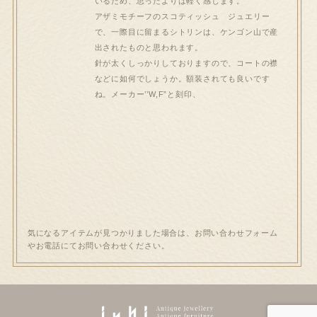
いるため、思ったよりは軽く感じます。
アザミモチーフのスコティッシュ ジュエリー
で、一際目に留まるシトリンは、ケンゴン山で産
出されたものと思われます。
針が太くしっかりしておりますので、コートの襟
などに如何でしょうか。額装されても良いです
ね。メーカー’’W,F”と刻印、
気になるアイテムが見つかりました場合は、お問い合わせフォーム
やお電話にてお問い合わせください。