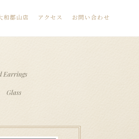
大和郡山店
アクセス
お問い合わせ
わせ
ォームが開きます）
カート
サンプルページ
テスト
d Earrings
Glass