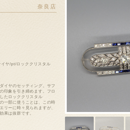
奈良店
イヤ/pt/ロッククリスタル
ｍ
ダイヤのセッティング。サフ
の印象を引き締めます。フロ
したロッククリスタル
の一部に使うことは、この時
エリーに時々見られますが、
効果は抜群です。