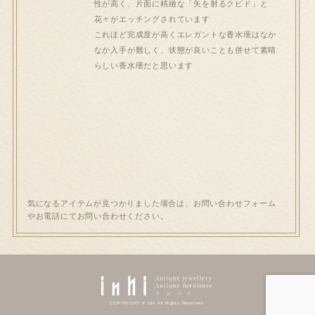
性が高く、片面に精緻な「矢を射るクピド」と
花々がエッチングされています
これほど完成度が高くエレガントな香水壜はなか
なか入手が難しく、状態が良いことも併せて素晴
らしい香水壜だと思います
気になるアイテムが見つかりました場合は、お問い合わせフォーム
やお電話にてお問い合わせください。
COPYRIGHT © inhi All Rights Reserved.