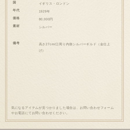
国
イギリス・ロンドン
年代
1929年
価格
80,000円
素材
シルバー
備考
高さ27cm/口周り内側シルバーギルド（金仕上
げ）
気になるアイテムが見つかりました場合は、お問い合わせフォーム
やお電話にてお問い合わせください。