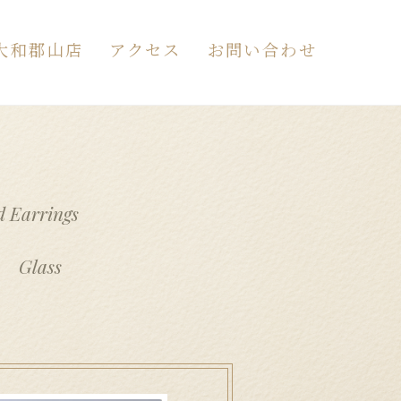
大和郡山店
アクセス
お問い合わせ
わせ
ォームが開きます）
カート
サンプルページ
テスト
d Earrings
Glass