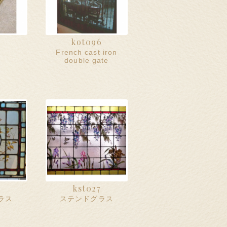
3
kot096
French cast iron
double gate
6
kst027
ラス
ステンドグラス